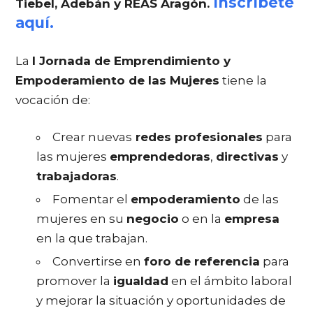
Inscríbete
Tiebel, Adebán y REAS Aragón.
aquí.
La
I Jornada de Emprendimiento y
Empoderamiento de las Mujeres
tiene la
vocación de:
Crear nuevas
redes profesionales
para
las mujeres
emprendedoras
,
directivas
y
trabajadoras
.
Fomentar el
empoderamiento
de las
mujeres en su
negocio
o en la
empresa
en la que trabajan.
Convertirse en
foro de referencia
para
promover la
igualdad
en el ámbito laboral
y mejorar la situación y oportunidades de