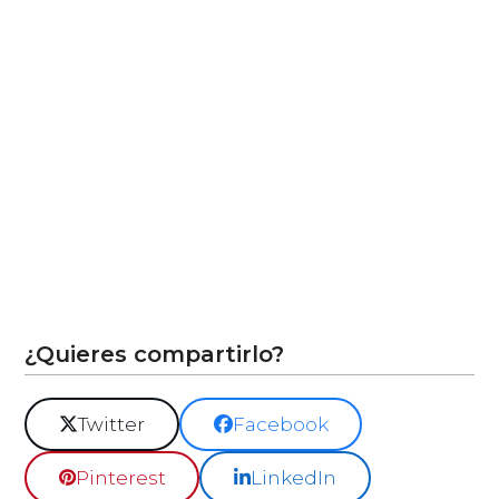
¿Quieres compartirlo?
Twitter
Facebook
Pinterest
LinkedIn