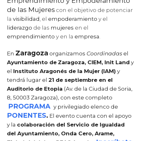
Emprendimiento y Empoderamiento
de las Mujeres
con el objetivo de potenciar
la
visibilidad
, el
empoderamiento
y el
liderazgo
de las
mujeres
en el
emprendimiento
y en la
empresa
.
Zaragoza
En
organizamos
Coordinadas
el
Ayuntamiento de
Zaragoza, CIEM, Init Land
y
el
Instituto Aragonés de la Mujer (IAM)
y
tendrá lugar el
21 de septiembre en el
Auditorio de Etopia
(Av. de la Ciudad de Soria,
8, 50003 Zaragoza), con este completo
PROGRAMA
y privilegiado elenco de
PONENTES
.
El evento cuenta con el apoyo
y la
colaboración del Servicio de Igualdad
del Ayuntamiento, Onda Cero, Arame,