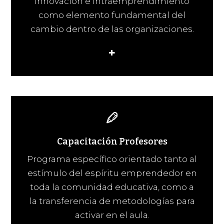
innovación e intraemprendimiento
como elemento fundamental del
cambio dentro de las organizaciones.
+
Capacitación Profesores
Programa específico orientado tanto al
estímulo del espíritu emprendedor en
toda la comunidad educativa, como a
la transferencia de metodologías para
activar en el aula.