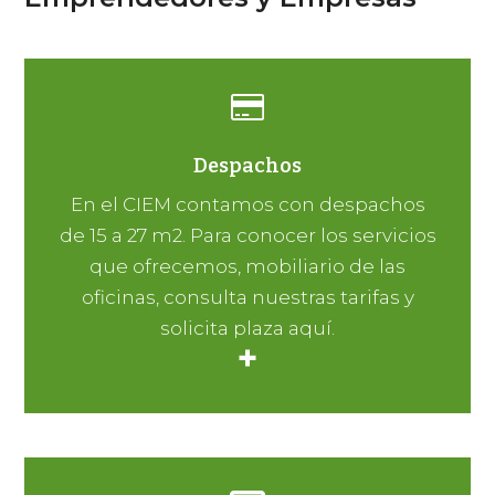
Despachos
En el CIEM contamos con despachos
de 15 a 27 m2. Para conocer los servicios
que ofrecemos, mobiliario de las
oficinas, consulta nuestras tarifas y
solicita plaza aquí.
+