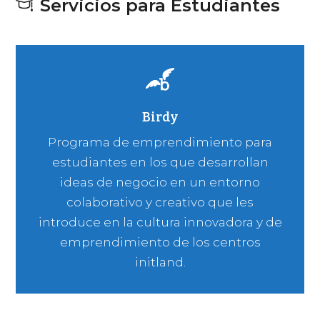
Servicios para Estudiantes
Birdy
Programa de emprendimiento para
estudiantes en los que desarrollan
ideas de negocio en un entorno
colaborativo y creativo que les
introduce en la cultura innovadora y de
emprendimiento de los centros
initland.