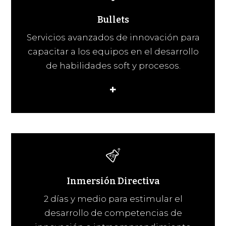
Bullets
Servicios avanzados de innovación para
capacitar a los equipos en el desarrollo
de habilidades soft y procesos.
+
Inmersión Directiva
2 días y medio para estimular el
desarrollo de competencias de