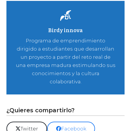
Birdy innova
Programa de emprendimiento
dirigido a estudiantes que desarrollan
un proyecto a partir del reto real de
una empresa madura estimulando sus
conocimientos y la cultura
colaborativa.
¿Quieres compartirlo?
Twitter
Facebook