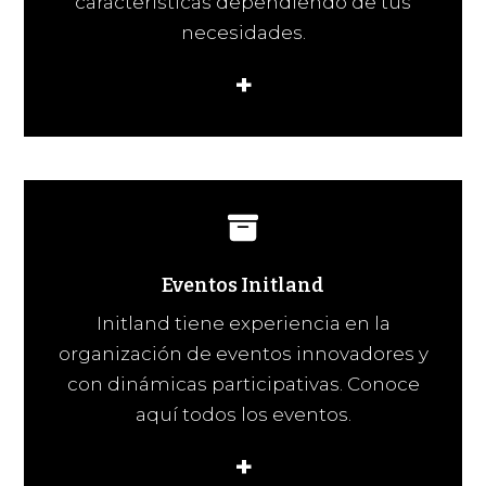
características dependiendo de tus
necesidades.
+
Eventos Initland
Initland tiene experiencia en la
organización de eventos innovadores y
con dinámicas participativas. Conoce
aquí todos los eventos.
+