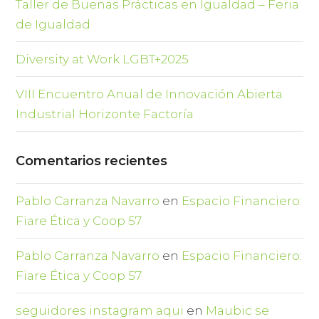
Taller de Buenas Prácticas en Igualdad – Feria
de Igualdad
Diversity at Work LGBT+2025
VIII Encuentro Anual de Innovación Abierta
Industrial Horizonte Factoría
Comentarios recientes
Pablo Carranza Navarro
en
Espacio Financiero:
Fiare Ética y Coop 57
Pablo Carranza Navarro
en
Espacio Financiero:
Fiare Ética y Coop 57
seguidores instagram aqui
en
Maubic se