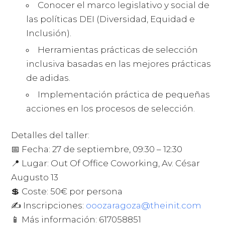
Conocer el marco legislativo y social de
las políticas DEI (Diversidad, Equidad e
Inclusión).
Herramientas prácticas de selección
inclusiva basadas en las mejores prácticas
de adidas.
Implementación práctica de pequeñas
acciones en los procesos de selección.
Detalles del taller:
📅 Fecha: 27 de septiembre, 09:30 – 12:30
📍 Lugar: Out Of Office Coworking, Av. César
Augusto 13
💲 Coste: 50€ por persona
✍ Inscripciones:
ooozaragoza@theinit.com
📱 Más información: 617058851