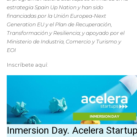
estrategia Spain Up Nation y han sido
financiadas por la Unión Europea-Next
Generation EU y el Plan de Recuperación,
Transformación y Resiliencia; y apoyado por el
Ministerio de Industria, Comercio y Turismo y
EOI
Inscríbete aquí: