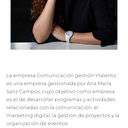
La empresa Comunicación gestión Ytalento
es una empresa gestionada por Ana María
Sanz Campos, cuyo objetivo como empresa
es el de desarrollar programas y actividades
relacionadas con la comunicación, el
marketing digital, la gestión de proyectos y la
organización de eventos.