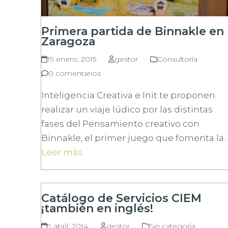
Primera partida de Binnakle en
Zaragoza
19 enero, 2015
gestor
Consultoría
0 comentarios
Inteligencia Creativa e Init te proponen
realizar un viaje lúdico por las distintas
fases del Pensamiento creativo con
Binnakle, el primer juego que fomenta la
Leer más
Catálogo de Servicios CIEM
¡también en inglés!
9 abril, 2014
gestor
Sin categoría