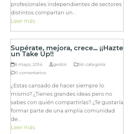
profesionales independientes de sectores
distintos compartan un…
Leer más
Supérate, mejora, crece… ¡¡Hazte
un Take Up!!
8 mayo, 2014
gestor
Sin categoría
0 comentarios
¿Estas cansado de hacer siempre lo
mismo? ¿Tienes grandes ideas pero no
sabes con quién compartirlas? ¿Te gustaría
formar parte de una amplia comunidad
de…
Leer más