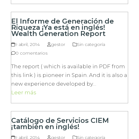
El Informe de Generación de
Riqueza ¡Ya está en inglés!
Wealth Generation Report
9 abril, 2014
gestor
Sin categoría
0 comentarios
The report ( which is available in PDF from
this link ) is pioneer in Spain. And it is also a
new experience developed by…
Leer más
Catálogo de Servicios CIEM
¡también en inglés!
9 abril, 2014
gestor
Sin categoría