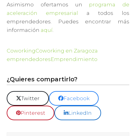
Asimismo ofertamos un
programa de
aceleración empresarial
a todos los
emprendedores. Puedes encontrar más
información
aquí
.
Coworking
Coworking en Zaragoza
emprendedores
Emprendimiento
¿Quieres compartirlo?
Twitter
Facebook
Pinterest
LinkedIn