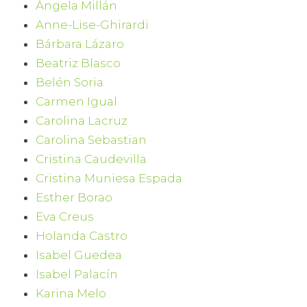
Ángela Millán
Anne-Lise-Ghirardi
Bárbara Lázaro
Beatriz Blasco
Belén Soria
Carmen Igual
Carolina Lacruz
Carolina Sebastian
Cristina Caudevilla
Cristina Muniesa Espada
Esther Borao
Eva Creus
Holanda Castro
Isabel Guedea
Isabel Palacín
Karina Melo