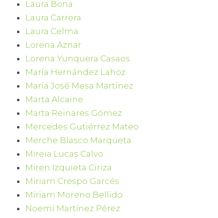
Laura Bona
Laura Carrera
Laura Celma
Lorena Aznar
Lorena Yunquera Casaos
María Hernández Lahoz
María José Mesa Martínez
Marta Alcaine
Marta Reinares Gómez
Mercedes Gutiérrez Mateo
Merche Blasco Marqueta
Mireia Lucas Calvo
Miren Izquieta Ciriza
Miriam Crespo Garcés
Miriam Moreno Bellido
Noemí Martínez Pérez