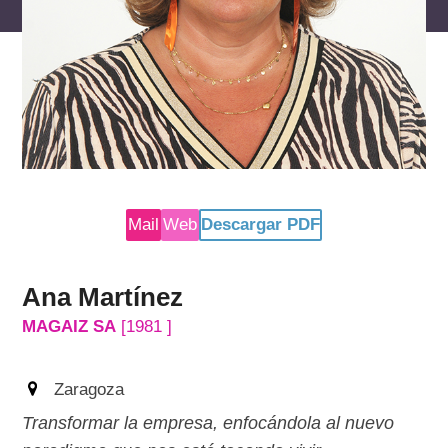
reservados
Mail
Web
Descargar PDF
Ana Martínez
MAGAIZ SA
[1981 ]
Zaragoza
Transformar la empresa, enfocándola al nuevo