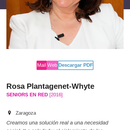
reservados
Mail
Web
Descargar PDF
Rosa Plantagenet-Whyte
SENIORS EN RED
[2016]
Zaragoza
Creamos una solución real a una necesidad