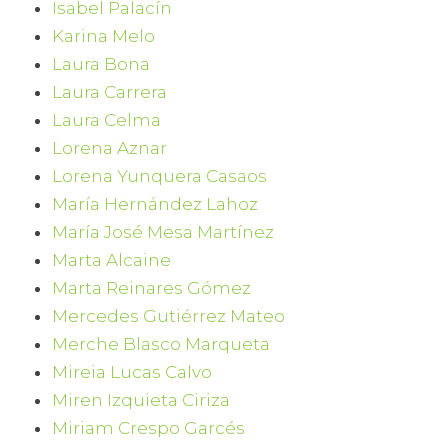
Isabel Palacín
Karina Melo
Laura Bona
Laura Carrera
Laura Celma
Lorena Aznar
Lorena Yunquera Casaos
María Hernández Lahoz
María José Mesa Martínez
Marta Alcaine
Marta Reinares Gómez
Mercedes Gutiérrez Mateo
Merche Blasco Marqueta
Mireia Lucas Calvo
Miren Izquieta Ciriza
Miriam Crespo Garcés