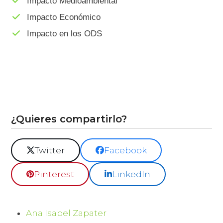
Impacto Medioambiental
Impacto Económico
Impacto en los ODS
¿Quieres compartirlo?
Twitter
Facebook
Pinterest
LinkedIn
Ana Isabel Zapater