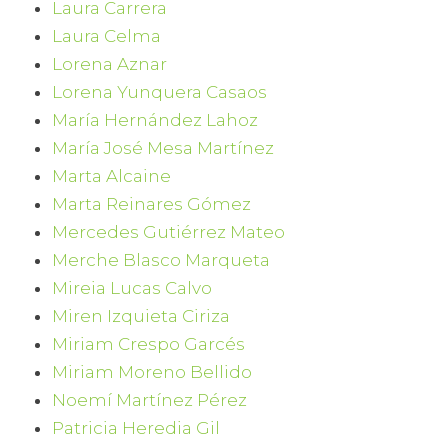
Laura Carrera
Laura Celma
Lorena Aznar
Lorena Yunquera Casaos
María Hernández Lahoz
María José Mesa Martínez
Marta Alcaine
Marta Reinares Gómez
Mercedes Gutiérrez Mateo
Merche Blasco Marqueta
Mireia Lucas Calvo
Miren Izquieta Ciriza
Miriam Crespo Garcés
Miriam Moreno Bellido
Noemí Martínez Pérez
Patricia Heredia Gil