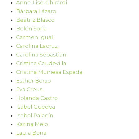
Anne-Lise-Ghirardi
Bárbara Lázaro
Beatriz Blasco
Belén Soria
Carmen Igual
Carolina Lacruz
Carolina Sebastian
Cristina Caudevilla
Cristina Muniesa Espada
Esther Borao
Eva Creus
Holanda Castro
Isabel Guedea
Isabel Palacín
Karina Melo
Laura Bona