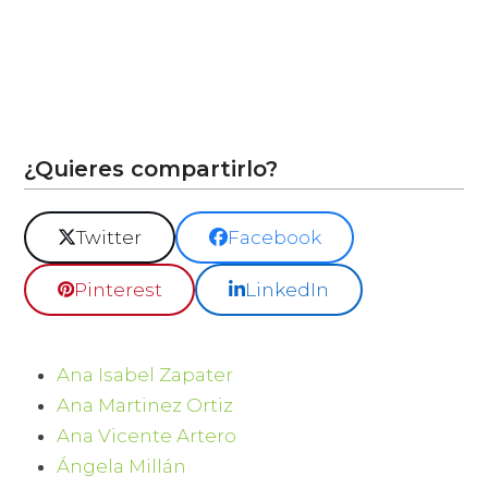
¿Quieres compartirlo?
Twitter
Facebook
Pinterest
LinkedIn
Ana Isabel Zapater
Ana Martinez Ortiz
Ana Vicente Artero
Ángela Millán