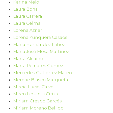
Karina Melo
Laura Bona
Laura Carrera
Laura Celma
Lorena Aznar
Lorena Yunquera Casaos
María Hernández Lahoz
María José Mesa Martínez
Marta Alcaine
Marta Reinares Gómez
Mercedes Gutiérrez Mateo
Merche Blasco Marqueta
Mireia Lucas Calvo
Miren Izquieta Ciriza
Miriam Crespo Garcés
Miriam Moreno Bellido