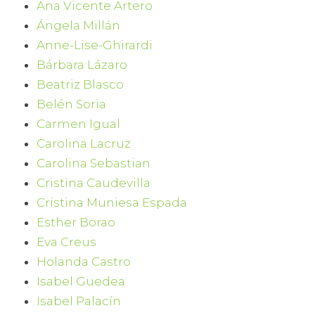
Ana Vicente Artero
Ángela Millán
Anne-Lise-Ghirardi
Bárbara Lázaro
Beatriz Blasco
Belén Soria
Carmen Igual
Carolina Lacruz
Carolina Sebastian
Cristina Caudevilla
Cristina Muniesa Espada
Esther Borao
Eva Creus
Holanda Castro
Isabel Guedea
Isabel Palacín