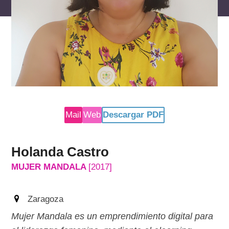
reservados
Mail
Web
Descargar PDF
Holanda Castro
MUJER MANDALA
[2017]
Zaragoza
Mujer Mandala es un emprendimiento digital para