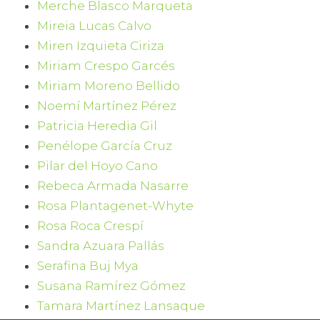
Merche Blasco Marqueta
Mireia Lucas Calvo
Miren Izquieta Ciriza
Miriam Crespo Garcés
Miriam Moreno Bellido
Noemí Martínez Pérez
Patricia Heredia Gil
Penélope García Cruz
Pilar del Hoyo Cano
Rebeca Armada Nasarre
Rosa Plantagenet-Whyte
Rosa Roca Crespí
Sandra Azuara Pallás
Serafina Buj Mya
Susana Ramírez Gómez
Tamara Martínez Lansaque