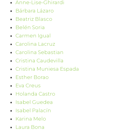
Anne-Lise-Ghirardi
Bárbara Lázaro
Beatriz Blasco
Belén Soria
Carmen Igual
Carolina Lacruz
Carolina Sebastian
Cristina Caudevilla
Cristina Muniesa Espada
Esther Borao
Eva Creus
Holanda Castro
Isabel Guedea
Isabel Palacín
Karina Melo
Laura Bona