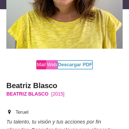
reservados
Mail
Web
Descargar PDF
Beatriz Blasco
BEATRIZ BLASCO
[2015]
Teruel
Tu talento, tu visión y tus acciones por fin