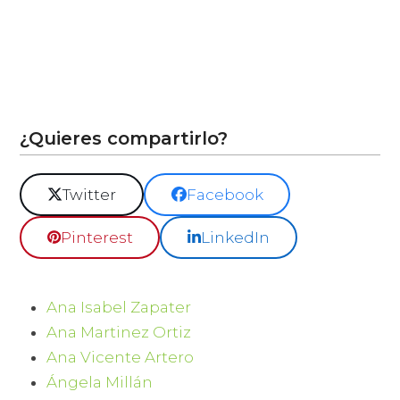
¿Quieres compartirlo?
Twitter
Facebook
Pinterest
LinkedIn
Ana Isabel Zapater
Ana Martinez Ortiz
Ana Vicente Artero
Ángela Millán