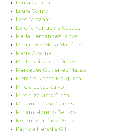
Laura Carrera
Laura Celma
Lorena Aznar
Lorena Yunquera Casaos
María Hernández Lahoz
María José Mesa Martínez
Marta Alcaine
Marta Reinares Gómez
Mercedes Gutiérrez Mateo
Merche Blasco Marqueta
Mireia Lucas Calvo
Miren Izquieta Ciriza
Miriam Crespo Garcés
Miriam Moreno Bellido
Noemí Martínez Pérez
Patricia Heredia Gil