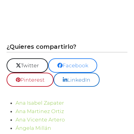
¿Quieres compartirlo?
Twitter
Facebook
Pinterest
LinkedIn
Ana Isabel Zapater
Ana Martinez Ortiz
Ana Vicente Artero
Ángela Millán