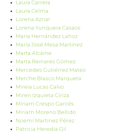
Laura Carrera
Laura Celma
Lorena Aznar
Lorena Yunquera Casaos
María Hernández Lahoz
María José Mesa Martínez
Marta Alcaine
Marta Reinares Gómez
Mercedes Gutiérrez Mateo
Merche Blasco Marqueta
Mireia Lucas Calvo
Miren Izquieta Ciriza
Miriam Crespo Garcés
Miriam Moreno Bellido
Noemí Martínez Pérez
Patricia Heredia Gil