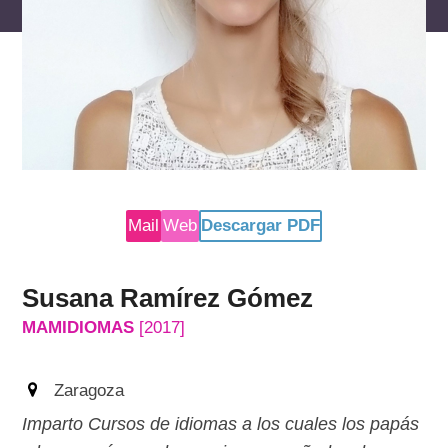
reservados
Mail
Web
Descargar PDF
Susana Ramírez Gómez
MAMIDIOMAS
[2017]
Zaragoza
Imparto Cursos de idiomas a los cuales los papás