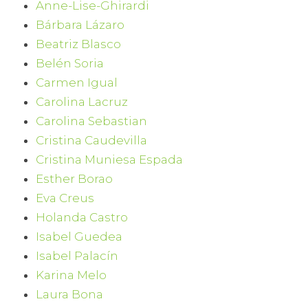
Anne-Lise-Ghirardi
Bárbara Lázaro
Beatriz Blasco
Belén Soria
Carmen Igual
Carolina Lacruz
Carolina Sebastian
Cristina Caudevilla
Cristina Muniesa Espada
Esther Borao
Eva Creus
Holanda Castro
Isabel Guedea
Isabel Palacín
Karina Melo
Laura Bona