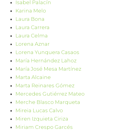
Isabel Palacín
Karina Melo
Laura Bona
Laura Carrera
Laura Celma
Lorena Aznar
Lorena Yunquera Casaos
María Hernández Lahoz
María José Mesa Martínez
Marta Alcaine
Marta Reinares Gómez
Mercedes Gutiérrez Mateo
Merche Blasco Marqueta
Mireia Lucas Calvo
Miren Izquieta Ciriza
Miriam Crespo Garcés