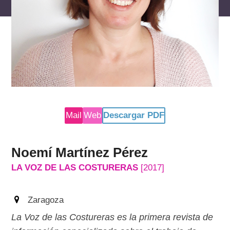
reservados
Mail
Web
Descargar PDF
Noemí Martínez Pérez
LA VOZ DE LAS COSTURERAS
[2017]
Zaragoza
La Voz de las Costureras es la primera revista de