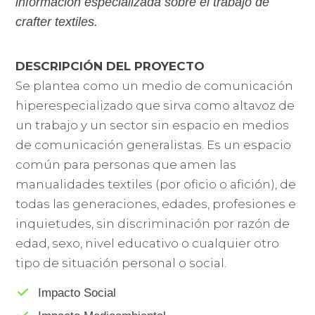
información especializada sobre el trabajo de
crafter textiles.
DESCRIPCIÓN DEL PROYECTO
Se plantea como un medio de comunicación
hiperespecializado que sirva como altavoz de
un trabajo y un sector sin espacio en medios
de comunicación generalistas. Es un espacio
común para personas que amen las
manualidades textiles (por oficio o afición), de
todas las generaciones, edades, profesiones e
inquietudes, sin discriminación por razón de
edad, sexo, nivel educativo o cualquier otro
tipo de situación personal o social.
Impacto Social