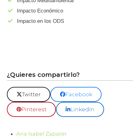
Impacto Medioambiental
Impacto Económico
Impacto en los ODS
¿Quieres compartirlo?
Twitter
Facebook
Pinterest
LinkedIn
Ana Isabel Zapater